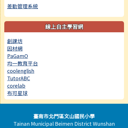
差勤管理系統
線上自主學習網
創課坊
因材網
PaGamO
均一教育平台
coolenglish
TutorABC
corelab
布可星球
頁尾區域內容
臺南市北門區文山國民小學
Tainan Municipal Beimen District Wunshan