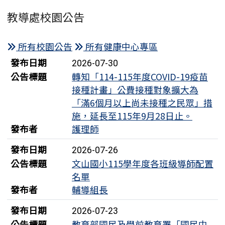
教導處校園公告
臺南市北門區文山國民小學115學年度長期代理教師
甄選第2次招考結果暨第3次招考公告
所有校園公告
所有健康中心專區
本市布可星球網站例行性維護停機公告
新聞列表
發布日期
2026-07-30
臺南市北門區文山國民小學115學年度一般科、美術
公告標題
轉知「114-115年度COVID-19疫苗
科長期代理教師第一次招考結果暨第二次招考公告
接種計畫」公費接種對象擴大為
「滿6個月以上尚未接種之民眾」措
宣導落實花生、堅果及其相關製品之衛生安全管理，
施，延長至115年9月28日止。
以防治黃麴毒素之污染發生
發布者
護理師
114年度決算書-文山國小
發布日期
2026-07-26
公告標題
文山國小115學年度各班級導師配置
臺南市北門區文山國民小學 115 學年度普通班長期
代理教師甄選簡章(一次公告分次招考)
名單
發布者
輔導組長
轉知「114-115年度COVID-19疫苗接種計畫」公費接
種對象擴大為「滿6個月以上尚未接種之民眾」措施，延
發布日期
2026-07-23
長至115年9月28日止。
公告標題
教育部國民及學前教育署「國民中