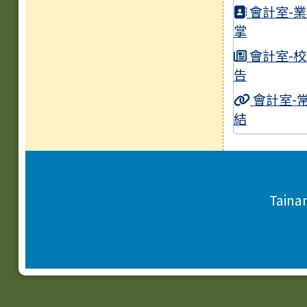
會計室-
掌
會計室-
告
會計室-
結
頁尾區域內容
Taina