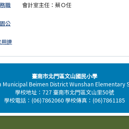
業務職
會計室主任：蔡Ｏ任
校園公
常用連
臺南市北門區文山國民小學
n Municipal Beimen District Wunshan Elementary 
學校地址：727 臺南市北門區文山里50號
學校電話：(06)7862060 學校傳真：(06)7861185